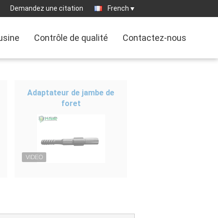
Demandez une citation
French
'usine
Contrôle de qualité
Contactez-nous
Adaptateur de jambe de
foret