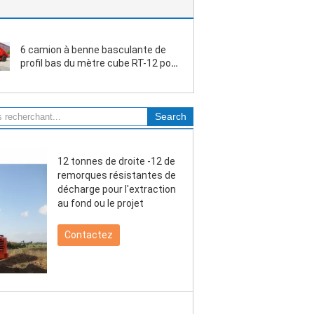
6 camion à benne basculante de
profil bas du mètre cube RT-12 pour
l'excavation de roche d'échelle
moyenne
12 tonnes de droite -12 de
remorques résistantes de
décharge pour l'extraction
au fond ou le projet
Contactez