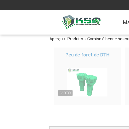
Ma
Aperçu
Produits
Camion à benne bascul
Peu de foret de DTH