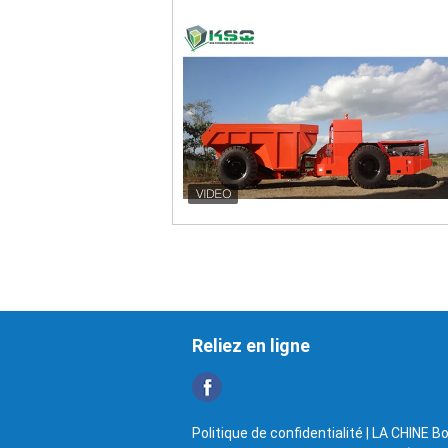
Reliez en ligne
Politique de confidentialité
| LA CHINE Bo