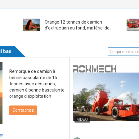
Orange 12 tonnes de camion
d'extraction au fond, matériel de
forage d'extraction de l'or
l bas
Remorque de camion à
benne basculante de 15
tonnes avec des roues,
camion à benne basculante
orange d'exploitation
Contactez