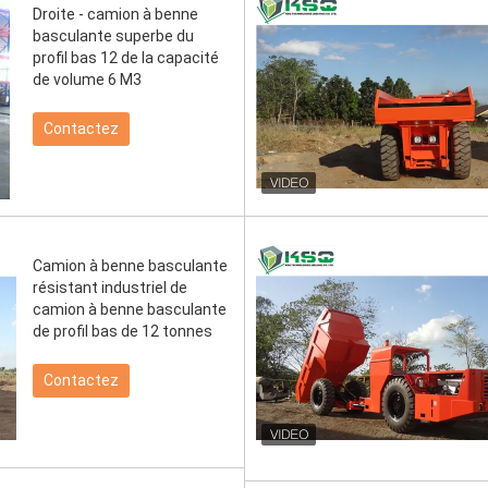
Droite - camion à benne
basculante superbe du
profil bas 12 de la capacité
de volume 6 M3
Contactez
Camion à benne basculante
résistant industriel de
camion à benne basculante
de profil bas de 12 tonnes
Contactez