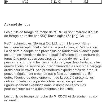
89
8*12
6*11
0
4
5,3
Au sujet de nous
Les outils de forage de roche de
MIROC®
sont marque d'outils
de forage de roche par KSQ Tecnologies (Beijing) Co. Ltd.
KSQ Technologies (Beijing) Co. Ltd. fournit le savoir-faire
technique exceptionnel à l'étude, la production, et l'application.
La société a adopté des processus de fabrication avancés pour
assurer les insertions de haute qualité d'aciers et de carbure de
tungstène pour ses accessoires de forage de roche. Son
personnel comprend les besoins du perçage des clients, et a les
qualifications de service pour recommander les outils de perçage
droits pour le travail. Ses promoteurs expérimentés de produit
peuvent également créer les outils faits sur commande. En
outre, l'équipe de développement de la société présente les
outils innovateurs de produits tous les ans – qui sont
rigoureusement examinés dans le domaine et prouvés
pour exécuter au delà des attentes d'industrie.
Les outils de forage de roche de
MIROC®
et de soutien au sol
incluent :