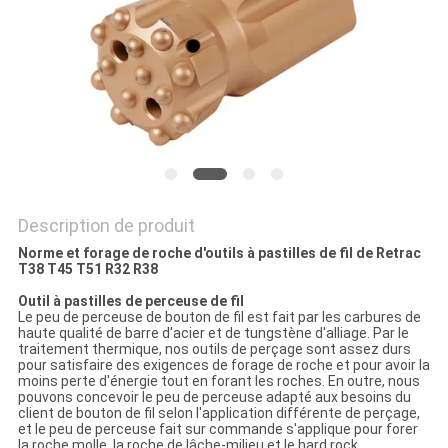
DU
SITE
PRIVACY
POLICY
Description de produit
Norme et forage de roche d'outils à pastilles de fil de Retrac
T38 T45 T51 R32 R38
Outil à pastilles de perceuse de fil
Le peu de perceuse de bouton de fil est fait par les carbures de
haute qualité de barre d'acier et de tungstène d'alliage. Par le
traitement thermique, nos outils de perçage sont assez durs
pour satisfaire des exigences de forage de roche et pour avoir la
moins perte d'énergie tout en forant les roches. En outre, nous
pouvons concevoir le peu de perceuse adapté aux besoins du
client de bouton de fil selon l'application différente de perçage,
et le peu de perceuse fait sur commande s'applique pour forer
la roche molle, la roche de lâche-milieu et le hard rock.