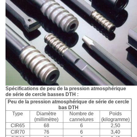
Spécifications de peu de la pression atmosphérique
de série de cercle basses DTH :
Peu de la pression atmosphérique de série de cercle
bas DTH
Type
Diamètre
Nombre de
Poids
(millimètre)
cannelures
(kilogramme)
CIR65
68
6
2,50
CIR70
76
6
3,40