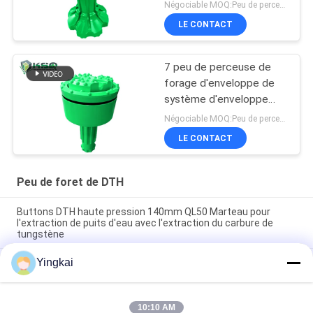
Négociable MOQ:Peu de perceuse de bouton de 1 morceaux DTH
LE CONTACT
7 peu de perceuse de
forage d'enveloppe de
système d'enveloppe
symétrique de terrains
Négociable MOQ:Peu de perceuse de bouton de 1 morceaux DTH
de recouvrement de 1/2
LE CONTACT
» 190mm
Peu de foret de DTH
Buttons DTH haute pression 140mm QL50 Marteau pour
l'extraction de puits d'eau avec l'extraction du carbure de
tungstène
Yingkai
Bas peu de marteau de la pression atmosphérique CIR150
Jack et marteau pour vers le bas le forage de roche de trou
Marteau moyen de la pression atmosphérique de BR2 des
10:10 AM