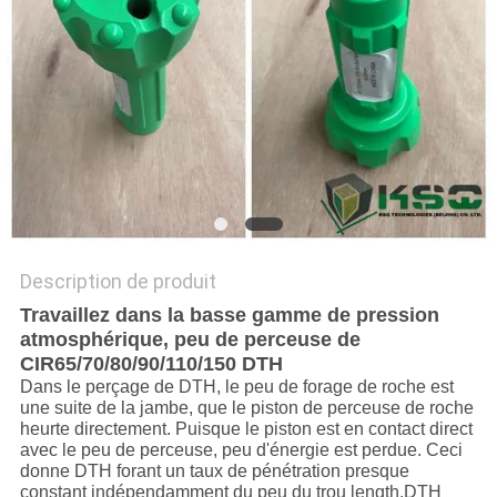
DU
SITE
PRIVACY
POLICY
Description de produit
Travaillez dans la basse gamme de pression
atmosphérique, peu de perceuse de
CIR65/70/80/90/110/150 DTH
Dans le perçage de DTH, le peu de forage de roche est
une suite de la jambe, que le piston de perceuse de roche
heurte directement. Puisque le piston est en contact direct
avec le peu de perceuse, peu d'énergie est perdue. Ceci
donne DTH forant un taux de pénétration presque
constant indépendamment du peu du trou length.DTH