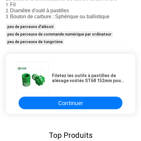
Fil
1.
Diamètre d'outil à pastilles
2.
Bouton de carbure : Sphérique ou ballistique
3.
peu de perceuse d'alésoir
peu de perceuse de commande numérique par ordinateur
peu de perceuse de tungstène
Filetez les outils à pastilles de
alésage voûtés ST68 152mm pour
des vitesses de pénétration
rapides
Continuer
Top Produits