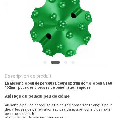
DU
SITE
PRIVACY
POLICY
Description de produit
En alésant le peu de perceuse/couvrez d'un dôme le peu ST68
152mm pour des vitesses de pénétration rapides
Alésage du peu/du peu de dôme
Alésant le peu de perceuse et le peu de dôme sont conçus pour
des vitesses de pénétration rapides dans une roche plus molle
comme le schiste
et chaux avec le bas contenu de silice.