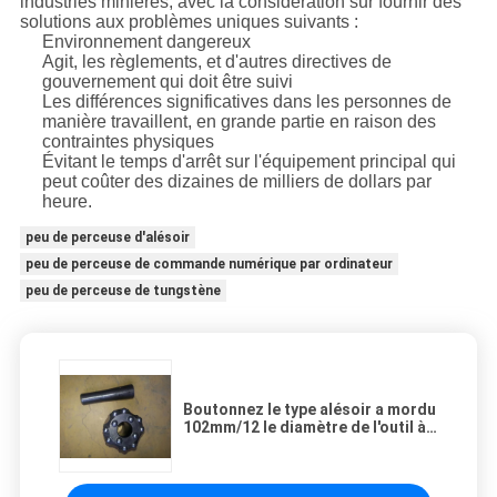
industries minières, avec la considération sur fournir des
solutions aux problèmes uniques suivants :
Environnement dangereux
Agit, les règlements, et d'autres directives de
gouvernement qui doit être suivi
Les différences significatives dans les personnes de
manière travaillent, en grande partie en raison des
contraintes physiques
Évitant le temps d'arrêt sur l'équipement principal qui
peut coûter des dizaines de milliers de dollars par
heure.
peu de perceuse d'alésoir
peu de perceuse de commande numérique par ordinateur
peu de perceuse de tungstène
Boutonnez le type alésoir a mordu
102mm/12 le diamètre de l'outil à
pastilles de degré 64-127mm