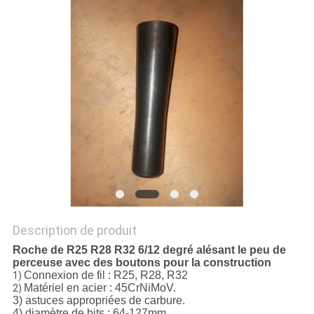
DU
SITE
PRIVACY
POLICY
Description de produit
Roche de R25 R28 R32 6/12 degré alésant le peu de
perceuse avec des boutons pour la construction
Connexion de fil : R25, R28, R32
1)
Matériel en acier : 45CrNiMoV.
2)
3) astuces appropriées de carbure.
4) diamètre de bits : 64-127mm.