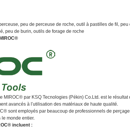
perceuse, peu de perceuse de roche, outil à pastilles de fil, peu
é, peu de burin, outils de forage de roche
e MIROC®
 de MIROC® par KSQ Tecnologies (Pékin) Co.Ltd. est le résultat 
ent avancés à l'utilisation des matériaux de haute qualité.
C® sont employés par beaucoup de professionnels de perçage li
s le monde entier.
ROC® incluent :