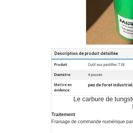
Description de produit détaillée
Produit:
Outil aux pastilles T38
Diamètre:
4 pouces
peu de foret industriel
Mettre en
évidence:
Le carbure de tungs
Traitement
Fraisage de commande numérique par or