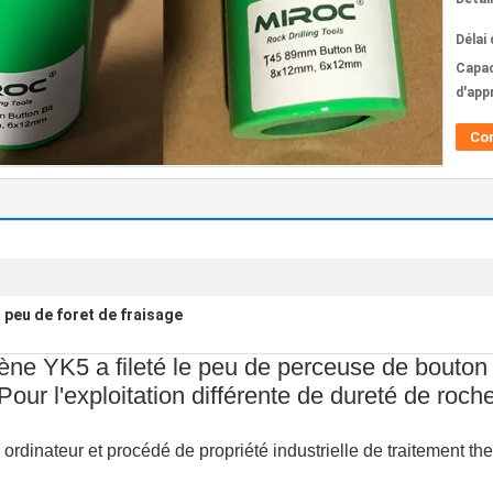
Délai 
Capac
d'app
Co
peu de foret de fraisage
,
tène YK5 a fileté le peu de perceuse de bout
Pour l'exploitation différente de dureté de roch
dinateur et procédé de propriété industrielle de traitement th