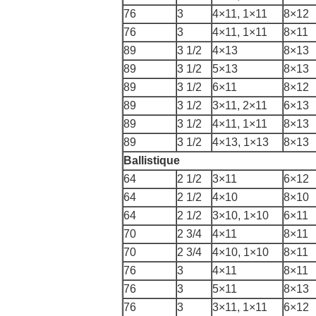
76
3
4×11, 1×11
8×12
76
3
4×11, 1×11
8×11
89
3 1/2
4×13
8×13
89
3 1/2
5×13
8×13
89
3 1/2
6×11
8×12
89
3 1/2
3×11, 2×11
6×13
89
3 1/2
4×11, 1×11
8×13
89
3 1/2
4×13, 1×13
8×13
Ballistique
64
2 1/2
3×11
6×12
64
2 1/2
4×10
8×10
64
2 1/2
3×10, 1×10
6×11
70
2 3/4
4×11
8×11
70
2 3/4
4×10, 1×10
8×11
76
3
4×11
8×11
76
3
5×11
8×13
76
3
3×11, 1×11
6×12