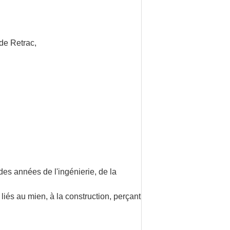
 de Retrac,
des années de l'ingénierie, de la
és au mien, à la construction, perçant