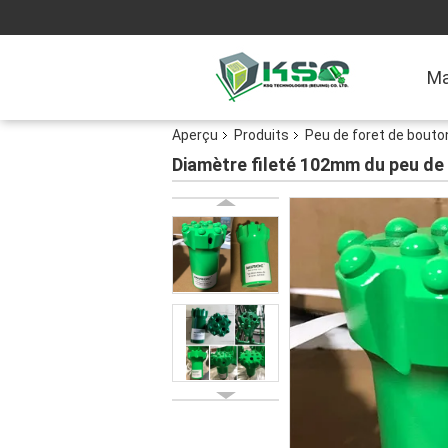
Ma
Aperçu
Produits
Peu de foret de bouto
Diamètre fileté 102mm du peu de