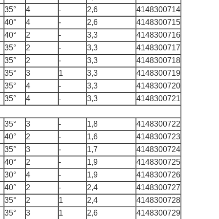
35°
4
-
2,6
4148300714
40°
4
-
2,6
4148300715
40°
2
-
3,3
4148300716
35°
2
-
3,3
4148300717
35°
2
-
3,3
4148300718
35°
3
1
3,3
4148300719
35°
4
-
3,3
4148300720
35°
4
-
3,3
4148300721
35°
3
-
1,8
4148300722
40°
2
-
1,6
4148300723
35°
3
-
1,7
4148300724
40°
2
-
1,9
4148300725
30°
4
-
1,9
4148300726
40°
2
-
2,4
4148300727
35°
2
1
2,4
4148300728
35°
3
1
2,6
4148300729