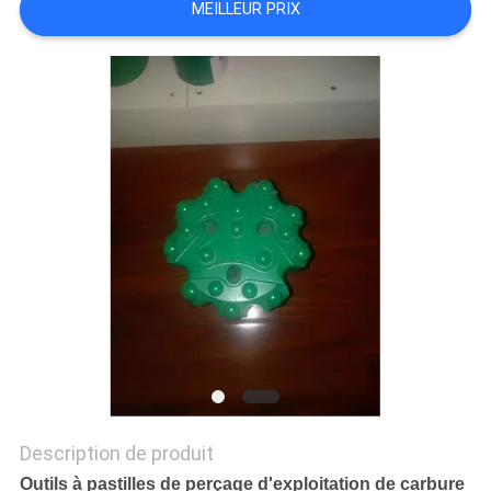
MEILLEUR PRIX
DU
SITE
PRIVACY
POLICY
Description de produit
Outils à pastilles de perçage d'exploitation de carbure