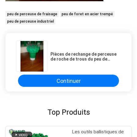
peu de perceuse de fraisage
peu de foret en acier trempé
peu de perceuse industriel
Pièces de rechange de perceuse
de roche de trous du peu de
perceuse de bouton d'exploitation
de carbure de tungstène de T51
140mm 3
Continuer
Top Produits
Les outils ballistiques de