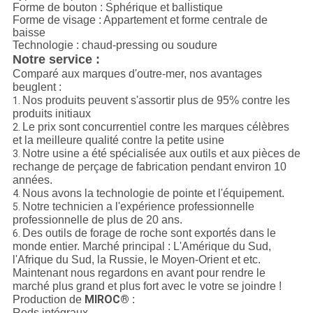
Forme de bouton : Sphérique et ballistique
Forme de visage : Appartement et forme centrale de
baisse
Technologie : chaud-pressing ou soudure
Notre service :
Comparé aux marques d'outre-mer, nos avantages
beuglent :
Nos produits peuvent s'assortir plus de 95% contre les
1.
produits initiaux
Le prix sont concurrentiel contre les marques célèbres
2.
et la meilleure qualité contre la petite usine
Notre usine a été spécialisée aux outils et aux pièces de
3.
rechange de perçage de fabrication pendant environ 10
années.
Nous avons la technologie de pointe et l'équipement.
4.
Notre technicien a l'expérience professionnelle
5.
professionnelle de plus de 20 ans.
Des outils de forage de roche sont exportés dans le
6.
monde entier. Marché principal : L'Amérique du Sud,
l'Afrique du Sud, la Russie, le Moyen-Orient et etc.
Maintenant nous regardons en avant pour rendre le
marché plus grand et plus fort avec le votre se joindre !
MIROC®
Production de
:
Rods intégraux