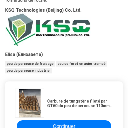
formations de roche.
KSQ Technologies (Beijing) Co. Ltd.
Elisa (Елизавета)
peu de perceuse de fraisage
peu de foret en acier trempé
peu de perceuse industriel
Carbure de tungstène fileté par
GT60 du peu de perceuse 110mm
115mm, acier allié de haute
résistance
Continuer