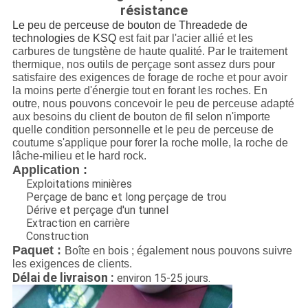
résistance
Le peu de perceuse de bouton de Threadede de
technologies de KSQ
est fait par l'acier allié et les
carbures de tungstène de haute qualité. Par le traitement
thermique, nos outils de perçage sont assez durs pour
satisfaire des exigences de forage de roche et pour avoir
la moins perte d'énergie tout en forant les roches. En
outre, nous pouvons concevoir le peu de perceuse adapté
aux besoins du client de bouton de fil selon n'importe
quelle condition personnelle et le peu de perceuse de
coutume s'applique pour forer la roche molle, la roche de
lâche-milieu et le hard rock.
Application :
Exploitations minières
Perçage de banc et long perçage de trou
Dérive et perçage d'un tunnel
Extraction en carrière
Construction
Paquet :
Boîte en bois ; également nous pouvons suivre
les exigences de clients.
Délai de livraison :
environ 15-25 jours.