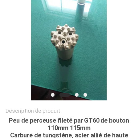
DU
SITE
PRIVACY
POLICY
Description de produit
Peu de perceuse fileté par
GT60
de bouton
110mm 115mm
Carbure de tungstène, acier allié de haute