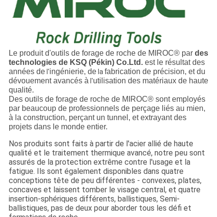
Le produit d'outils de forage de roche de MIROC® par
des
technologies de KSQ (Pékin) Co.Ltd.
est le résultat des
années de
ingénierie, de
fabrication de précision, et du
l'
la
dévouement avancés à
utilisation des matériaux de haute
l'
qualité.
Des outils de forage de roche de MIROC® sont employés
par beaucoup de professionnels de perçage liés au mien,
à la construction, perçant un tunnel, et extrayant des
projets dans le monde entier.
Nos produits sont faits à partir de l'acier allié de haute
qualité et le traitement thermique avancé, notre peu sont
assurés de la protection extrême contre l'usage et la
fatigue. Ils sont également disponibles dans quatre
conceptions tête de peu différentes - convexes, plates,
concaves et laissent tomber le visage central, et quatre
insertion-sphériques différents, ballistiques, Semi-
ballistiques, pas de deux pour aborder tous les défi et