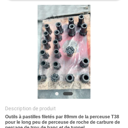
DU
SITE
PRIVACY
POLICY
Description de produit
Outils à pastilles filetés par 89mm de la perceuse T38
pour le long peu de perceuse de roche de carbure de
perçage de trou de banc et de tunnel