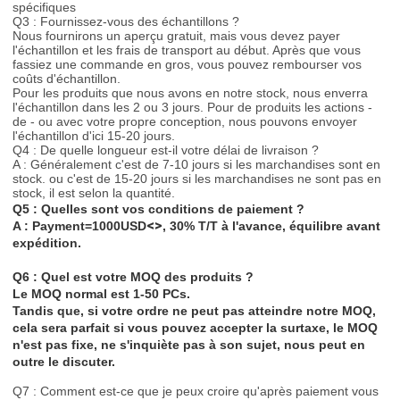
spécifiques
Q3 : Fournissez-vous des échantillons ?
Nous fournirons un aperçu gratuit, mais vous devez payer
l'échantillon et les frais de transport au début. Après que vous
fassiez une commande en gros, vous pouvez rembourser vos
coûts d'échantillon.
Pour les produits que nous avons en notre stock, nous enverra
l'échantillon dans les 2 ou 3 jours. Pour de produits les actions -
de - ou avec votre propre conception, nous pouvons envoyer
l'échantillon d'ici 15-20 jours.
Q4 : De quelle longueur est-il votre délai de livraison ?
A : Généralement c'est de 7-10 jours si les marchandises sont en
stock. ou c'est de 15-20 jours si les marchandises ne sont pas en
stock, il est selon la quantité.
Q5 : Quelles sont vos conditions de paiement ?
<>
A : Payment=1000USD
, 30% T/T à l'avance, équilibre avant
expédition.
Q6 : Quel est votre MOQ des produits ?
Le MOQ normal est 1-50 PCs.
Tandis que, si votre ordre ne peut pas atteindre notre MOQ,
cela sera parfait si vous pouvez accepter la surtaxe, le MOQ
n'est pas fixe, ne s'inquiète pas à son sujet, nous peut en
outre le discuter.
Q7 : Comment est-ce que je peux croire qu'après paiement vous