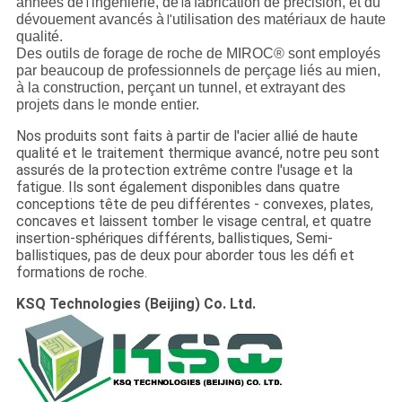
années de
ingénierie, de
fabrication de précision, et du
l'
la
dévouement avancés à
utilisation des matériaux de haute
l'
qualité.
Des outils de forage de roche de MIROC® sont employés
par beaucoup de professionnels de perçage liés au mien,
à la construction, perçant un tunnel, et extrayant des
projets dans le monde entier.
Nos produits sont faits à partir de l'acier allié de haute
qualité et le traitement thermique avancé, notre peu sont
assurés de la protection extrême contre l'usage et la
fatigue. Ils sont également disponibles dans quatre
conceptions tête de peu différentes - convexes, plates,
concaves et laissent tomber le visage central, et quatre
insertion-sphériques différents, ballistiques, Semi-
ballistiques, pas de deux pour aborder tous les défi et
formations de roche.
KSQ Technologies (Beijing) Co. Ltd.