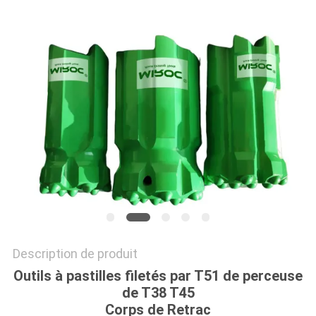
DU
SITE
PRIVACY
POLICY
Description de produit
Outils à pastilles filetés par T51 de perceuse
de T38 T45
Corps de Retrac