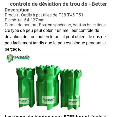
contrôle de déviation de trou de +Better
Description :
Produit : Outils à pastilles de T38 T45 T51
Diamètre :
64-127mm
: Bouton sphérique, bouton ballistique.
Forme de bouton
Ce type de peu peut obtenir un meilleur contrôle de
déviation de trou tout en forant, il peut obtenir le dos de
peu facilement tandis que le peu est bloqué pendant le
perçage.
Les types de bouton pour ST68
forent l'outil à