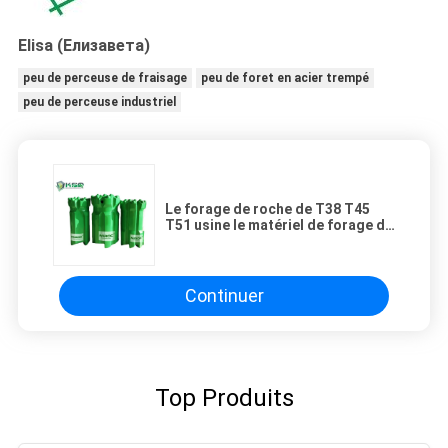
Elisa (Елизавета)
peu de perceuse de fraisage
peu de foret en acier trempé
peu de perceuse industriel
Le forage de roche de T38 T45
T51 usine le matériel de forage de
roche pour dériver et percer un
tunnel
Continuer
Top Produits