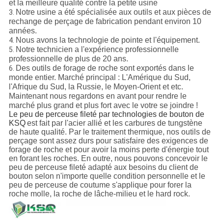
et la meilleure qualité contre la petite usine
Notre usine a été spécialisée aux outils et aux pièces de
3.
rechange de perçage de fabrication pendant environ 10
années.
Nous avons la technologie de pointe et l'équipement.
4.
Notre technicien a l'expérience professionnelle
5.
professionnelle de plus de 20 ans.
Des outils de forage de roche sont exportés dans le
6.
monde entier. Marché principal : L'Amérique du Sud,
l'Afrique du Sud, la Russie, le Moyen-Orient et etc.
Maintenant nous regardons en avant pour rendre le
marché plus grand et plus fort avec le votre se joindre !
Le peu de perceuse fileté par technologies de bouton de
KSQ
est fait par l'acier allié et les carbures de tungstène
de haute qualité. Par le traitement thermique, nos outils de
perçage sont assez durs pour satisfaire des exigences de
forage de roche et pour avoir la moins perte d'énergie tout
en forant les roches. En outre, nous pouvons concevoir le
peu de perceuse fileté adapté aux besoins du client de
bouton selon n'importe quelle condition personnelle et le
peu de perceuse de coutume s'applique pour forer la
roche molle, la roche de lâche-milieu et le hard rock.