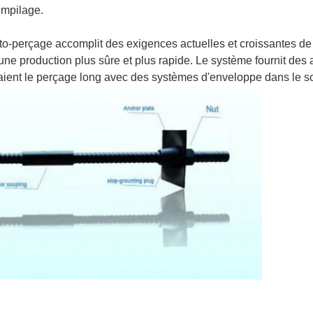
empilage.
to-perçage accomplit des exigences actuelles et croissantes de l
r une production plus sûre et plus rapide. Le système fournit de
raient le perçage long avec des systèmes d'enveloppe dans le s