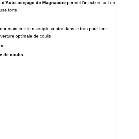
re d'Auto-perçage de Magnacore
permet l'injection tout en
use forte
our maintenir le micropile centré dans le trou pour tenir
verture optimale de coulis
re
e de coulis