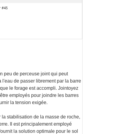
r #45
n peu de perceuse joint qui peut
à l'eau de passer librement par la barre
 que le forage est accompli. Jointoyez
être employés pour joindre les barres
urnir la tension exigée.
 la stabilisation de la masse de roche,
terre. Il est principalement employé
fournit la solution optimale pour le sol