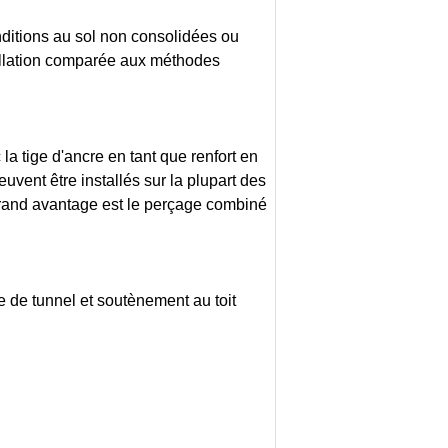
nditions au sol non consolidées ou
tallation comparée aux méthodes
a tige d'ancre en tant que renfort en
peuvent être installés sur la plupart des
grand avantage est le perçage combiné
e de tunnel et soutènement au toit