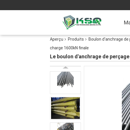
Ma
Aperçu
Produits
Boulon d'anchrage de 
charge 1600kN finale
Le boulon d'anchrage de perçage d