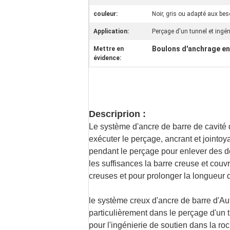
couleur:
Noir, gris ou adapté aux bes
Application:
Perçage d'un tunnel et ingén
Boulons d'anchrage en
Mettre en
évidence:
Descriprion :
Le système d'ancre de barre de cavité 
exécuter le perçage, ancrant et jointoy
pendant le perçage pour enlever des déb
les suffisances la barre creuse et cou
creuses et pour prolonger la longueur d
le système creux d'ancre de barre d'Aut
particulièrement dans le perçage d'un tu
pour l'ingénierie de soutien dans la roch