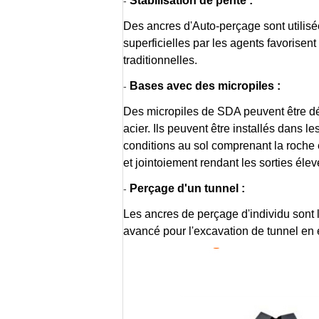
Stabilisation de pente :
-
Des ancres d'Auto-perçage sont utilisé
superficielles par les agents favorise
traditionnelles.
Bases avec des micropiles :
-
Des micropiles de SDA peuvent être défi
acier. Ils peuvent être installés dans le
conditions au sol comprenant la roche
et jointoiement rendant les sorties éle
Perçage d'un tunnel :
-
Les ancres de perçage d'individu sont l
avancé pour l'excavation de tunnel en 