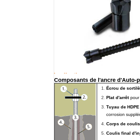
Composants de l'ancre d'Auto-p
Écrou de sortil
Plat d'arrêt
pour 
Tuyau de HDPE
corrosion supplé
Corps de coulis
Coulis final d'i