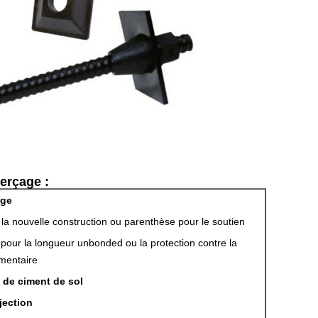
erçage :
ège
la nouvelle construction ou parenthèse pour le soutien
pour la longueur unbonded ou la protection contre la
mentaire
 de ciment de sol
njection