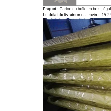
Paquet :
Carton ou boîte en bois ; éga
Le délai de livraison
est environ 15-25