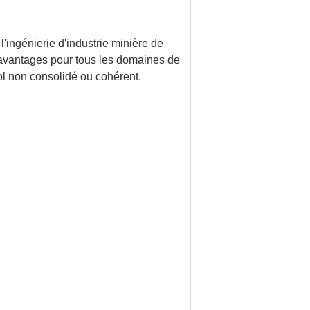
'ingénierie d'industrie minière de
s avantages pour tous les domaines de
ol non consolidé ou cohérent.