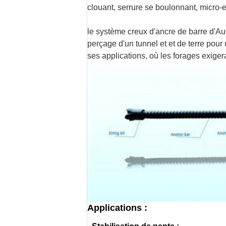
clouant, serrure se boulonnant, micro-
le système creux d'ancre de barre d'Au
perçage d'un tunnel et et de terre pou
ses applications, où les forages exige
Applications :