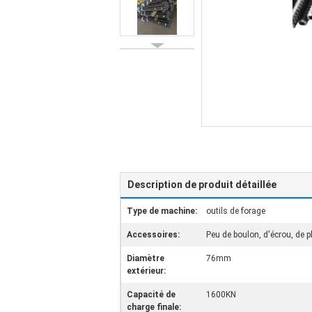
Description de produit détaillée
Type de machine:
outils de forage
Accessoires:
Peu de boulon, d'écrou, de p
Diamètre
76mm
extérieur:
Capacité de
1600KN
charge finale: