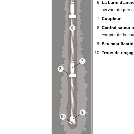
La barre d'anc
servant de perce
Coupleur
Centralisateur
p
compte de
la
cou
Peu sacrificatoi
Trous de rinçag