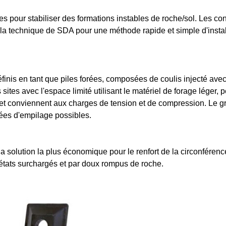
es pour stabiliser des formations instables de roche/sol. Les co
nt la technique de SDA pour une méthode rapide et simple d'ins
nis en tant que piles forées, composées de coulis injecté avec l
s sites avec l'espace limité utilisant le matériel de forage léger, 
 et conviennent aux charges de tension et de compression. Le 
vées d'empilage possibles.
a solution la plus économique pour le renfort de la circonférenc
états surchargés et par doux rompus de roche.