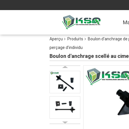
Ma
Aperçu
Produits
Boulon d'anchrage de 
perçage d'individu
Boulon d'anchrage scellé au cimen