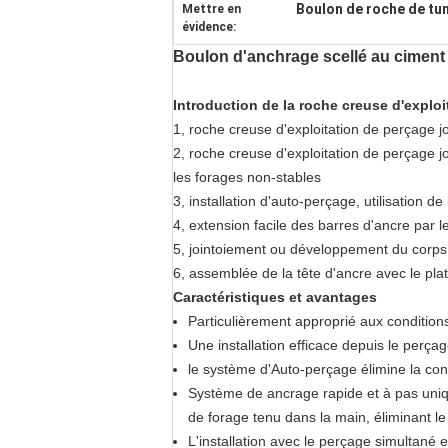
Boulon de roche de tun
Mettre en
évidence:
Boulon d'anchrage scellé au ciment 
Introduction de la roche creuse d'explo
1, roche creuse d'exploitation de perçage j
2, roche creuse d'exploitation de perçage 
les forages non-stables
3, installation d'auto-perçage, utilisation 
4, extension facile des barres d'ancre par l
5, jointoiement ou développement du corps d
6, assemblée de la tête d'ancre avec le plat
Caractéristiques et avantages
Particulièrement approprié aux conditions 
Une installation efficace depuis le perça
le système d'Auto-perçage élimine la con
Système de ancrage rapide et à pas uniqu
de forage tenu dans la main, éliminant le
L'installation avec le perçage simultané e