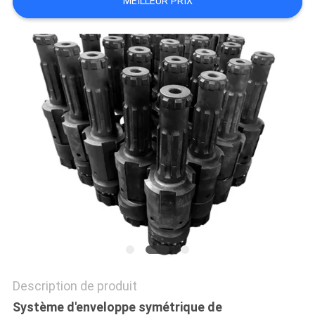
MEILLEUR PRIX
DU
SITE
PRIVACY
POLICY
Description de produit
Système d'enveloppe symétrique de