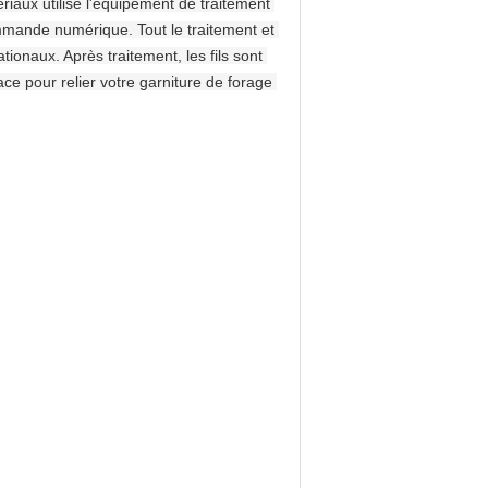
riaux utilise l'équipement de traitement 
commande numérique. Tout le traitement et 
ionaux. Après traitement, les fils sont 
ace pour relier votre garniture de forage 