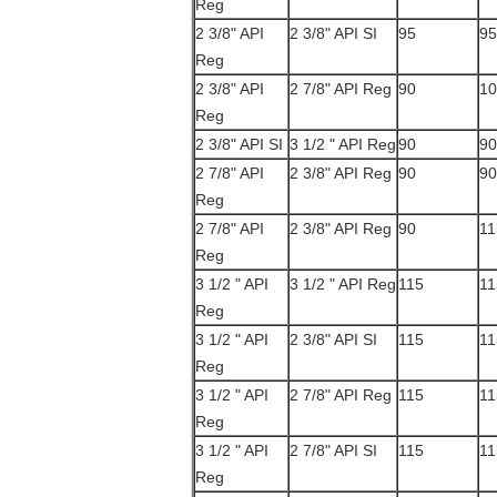
Reg
2 3/8" API
2 3/8" API SI
95
95
Reg
2 3/8" API
2 7/8" API Reg
90
10
Reg
2 3/8" API SI
3 1/2 " API Reg
90
90
2 7/8" API
2 3/8" API Reg
90
90
Reg
2 7/8" API
2 3/8" API Reg
90
11
Reg
3 1/2 " API
3 1/2 " API Reg
115
11
Reg
3 1/2 " API
2 3/8" API SI
115
11
Reg
3 1/2 " API
2 7/8" API Reg
115
11
Reg
3 1/2 " API
2 7/8" API SI
115
11
Reg