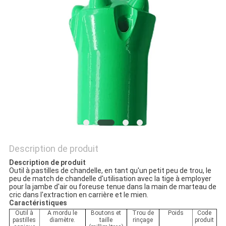
DU
SITE
PRIVACY
POLICY
Description de produit
Description de produit
Outil à pastilles de chandelle, en tant qu'un petit peu de trou, le 
peu de match de chandelle d'utilisation avec la tige à employer 
pour la jambe d'air ou foreuse tenue dans la main de marteau de 
cric dans l'extraction en carrière et le mien.
Caractéristiques
Outil à
A mordu le
Boutons et
Trou de
Poids
Code
pastilles
diamètre.
taille
rinçage
produit