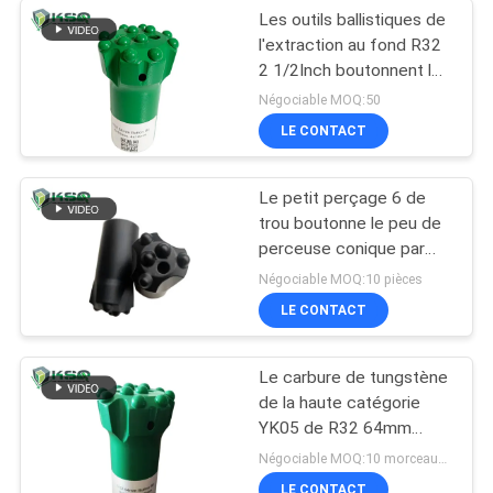
Les outils ballistiques de
l'extraction au fond R32
2 1/2Inch boutonnent le
peu de perceuse
Négociable MOQ:50
LE CONTACT
Le petit perçage 6 de
trou boutonne le peu de
perceuse conique par
36mm de bouton de
Négociable MOQ:10 pièces
30mm 32mm
LE CONTACT
Le carbure de tungstène
de la haute catégorie
YK05 de R32 64mm
insère le peu de
Négociable MOQ:10 morceaux d'outil à pastilles
perceuse de bouton
LE CONTACT