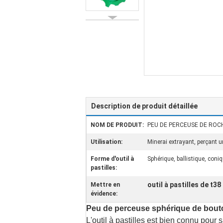
Description de produit détaillée
NOM DE PRODUIT:
PEU DE PERCEUSE DE ROC
Utilisation:
Minerai extrayant, perçant u
Forme d'outil à
Sphérique, ballistique, coni
pastilles:
outil à pastilles de t3
Mettre en
évidence:
Peu de perceuse sphérique de bout
L'outil à pastilles est bien connu pour