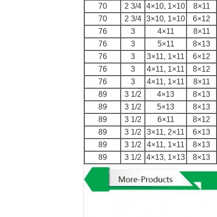
70
2 3/4
4×10, 1×10
8×11
70
2 3/4
3×10, 1×10
6×12
76
3
4×11
8×11
76
3
5×11
8×13
76
3
3×11, 1×11
6×12
76
3
4×11, 1×11
8×12
76
3
4×11, 1×11
8×11
89
3 1/2
4×13
8×13
89
3 1/2
5×13
8×13
89
3 1/2
6×11
8×12
89
3 1/2
3×11, 2×11
6×13
89
3 1/2
4×11, 1×11
8×13
89
3 1/2
4×13, 1×13
8×13