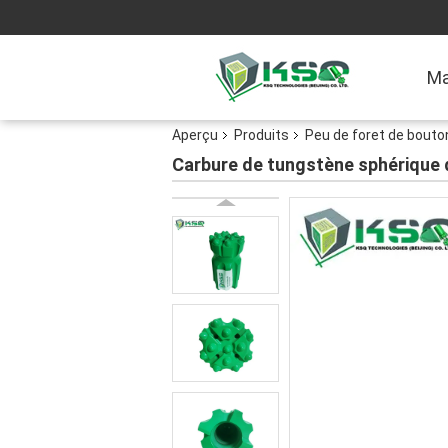
Ma
Aperçu
Produits
Peu de foret de bouto
Carbure de tungstène sphérique