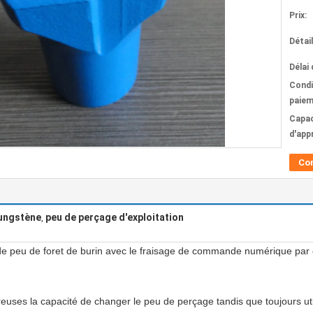
Prix:
Détai
Délai 
Condi
paiem
Capac
d'app
Co
tungstène
peu de perçage d'exploitation
,
 de peu de foret de burin avec le fraisage de commande numérique par 
uses la capacité de changer le peu de perçage tandis que toujours ut