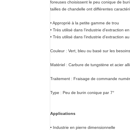
foreuses choisissent le peu conique de buri
tailles de chandelle ont différentes caracté
• Approprié à la petite gamme de trou
• Très utilisé dans l'industrie d'extraction 
• Très utilisé dans l'industrie d'extraction a
Couleur : Vert, bleu ou basé sur les besoins
Matériel : Carbure de tungstène et acier all
Traitement : Fraisage de commande numériqu
Type : Peu de burin conique par 7°
Applications
• Industrie en pierre dimensionnelle