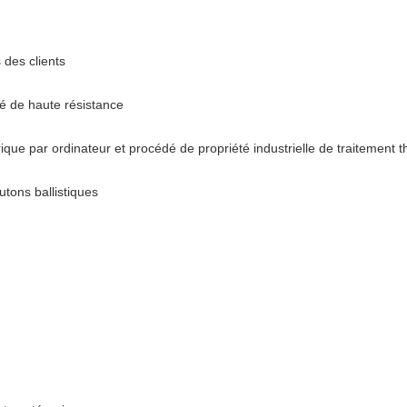
 des clients
ié de haute résistance
e par ordinateur et procédé de propriété industrielle de traitement 
tons ballistiques