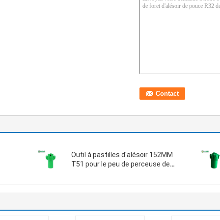
Outil à pastilles d'alésoir 152MM
T51 pour le peu de perceuse de
hard rock d'exploitation et de
tunnel