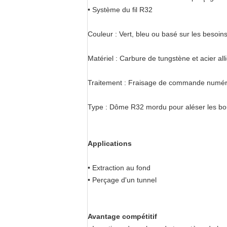
• Système du fil R32
Couleur : Vert, bleu ou basé sur les besoins
Matériel : Carbure de tungstène et acier all
Traitement : Fraisage de commande numériqu
Type : Dôme R32 mordu pour aléser les bou
Applications
• Extraction au fond
• Perçage d'un tunnel
Avantage compétitif