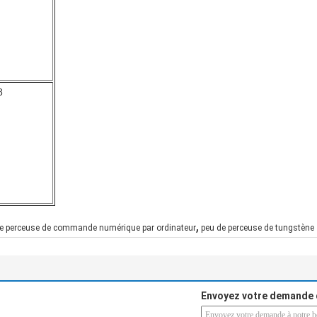
8
,
e perceuse de commande numérique par ordinateur
peu de perceuse de tungstène
Envoyez votre demande 