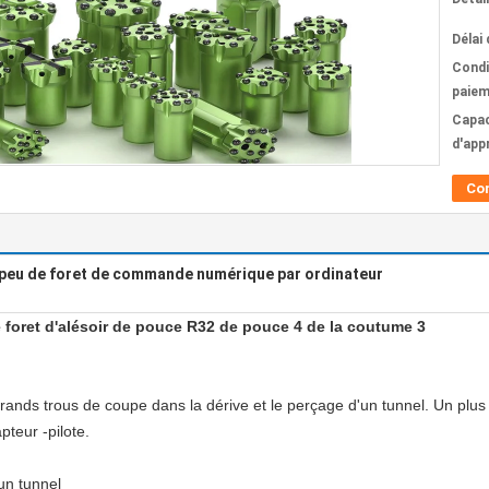
Délai 
Condi
paiem
Capac
d'app
Co
peu de foret de commande numérique par ordinateur
 foret d'alésoir de pouce R32 de pouce 4 de la coutume 3
ands trous de coupe dans la dérive et le perçage d'un tunnel. Un plus p
pteur -pilote.
'un tunnel