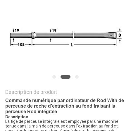
DU
SITE
PRIVACY
POLICY
Description de produit
Commande numérique par ordinateur de Rod With de
perceuse de roche d'extraction au fond fraisant la
perceuse Rod intégrale
Description
La tige de perceuse intégrale est employée par une machine
tenue dans la main de perceuse dans l'extraction au fond et
pour le petit perçage de trou, équipé de petits exercices de