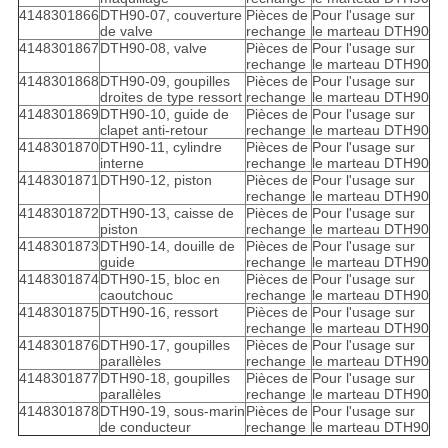
4148301866
DTH90-07, couverture
Pièces de
Pour l'usage sur
de valve
rechange
le marteau DTH90
4148301867
DTH90-08, valve
Pièces de
Pour l'usage sur
rechange
le marteau DTH90
4148301868
DTH90-09, goupilles
Pièces de
Pour l'usage sur
droites de type ressort
rechange
le marteau DTH90
4148301869
DTH90-10, guide de
Pièces de
Pour l'usage sur
clapet anti-retour
rechange
le marteau DTH90
4148301870
DTH90-11, cylindre
Pièces de
Pour l'usage sur
interne
rechange
le marteau DTH90
4148301871
DTH90-12, piston
Pièces de
Pour l'usage sur
rechange
le marteau DTH90
4148301872
DTH90-13, caisse de
Pièces de
Pour l'usage sur
piston
rechange
le marteau DTH90
4148301873
DTH90-14, douille de
Pièces de
Pour l'usage sur
guide
rechange
le marteau DTH90
4148301874
DTH90-15, bloc en
Pièces de
Pour l'usage sur
caoutchouc
rechange
le marteau DTH90
4148301875
DTH90-16, ressort
Pièces de
Pour l'usage sur
rechange
le marteau DTH90
4148301876
DTH90-17, goupilles
Pièces de
Pour l'usage sur
parallèles
rechange
le marteau DTH90
4148301877
DTH90-18, goupilles
Pièces de
Pour l'usage sur
parallèles
rechange
le marteau DTH90
4148301878
DTH90-19, sous-marin
Pièces de
Pour l'usage sur
de conducteur
rechange
le marteau DTH90