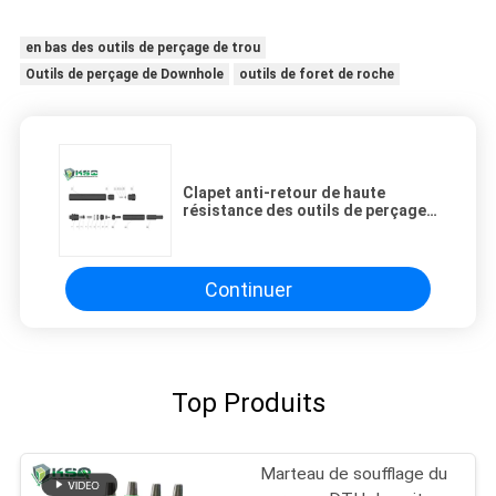
en bas des outils de perçage de trou
Outils de perçage de Downhole
outils de foret de roche
Clapet anti-retour de haute
résistance des outils de perçage
de downhole d'acier allié DTH90-
03
Continuer
Top Produits
Marteau de soufflage du