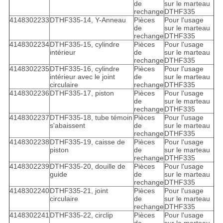
de
sur le marteau
rechange
DTHF335
4148302233
DTHF335-14, Y-Anneau
Pièces
Pour l'usage
de
sur le marteau
rechange
DTHF335
4148302234
DTHF335-15, cylindre
Pièces
Pour l'usage
intérieur
de
sur le marteau
rechange
DTHF335
4148302235
DTHF335-16, cylindre
Pièces
Pour l'usage
intérieur avec le joint
de
sur le marteau
circulaire
rechange
DTHF335
4148302236
DTHF335-17, piston
Pièces
Pour l'usage
de
sur le marteau
rechange
DTHF335
4148302237
DTHF335-18, tube témoin
Pièces
Pour l'usage
s'abaissent
de
sur le marteau
rechange
DTHF335
4148302238
DTHF335-19, caisse de
Pièces
Pour l'usage
piston
de
sur le marteau
rechange
DTHF335
4148302239
DTHF335-20, douille de
Pièces
Pour l'usage
guide
de
sur le marteau
rechange
DTHF335
4148302240
DTHF335-21, joint
Pièces
Pour l'usage
circulaire
de
sur le marteau
rechange
DTHF335
4148302241
DTHF335-22, circlip
Pièces
Pour l'usage