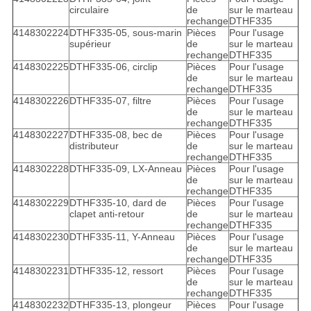
circulaire
de
sur le marteau
rechange
DTHF335
4148302224
DTHF335-05, sous-marin
Pièces
Pour l'usage
supérieur
de
sur le marteau
rechange
DTHF335
4148302225
DTHF335-06, circlip
Pièces
Pour l'usage
de
sur le marteau
rechange
DTHF335
4148302226
DTHF335-07, filtre
Pièces
Pour l'usage
de
sur le marteau
rechange
DTHF335
4148302227
DTHF335-08, bec de
Pièces
Pour l'usage
distributeur
de
sur le marteau
rechange
DTHF335
4148302228
DTHF335-09, LX-Anneau
Pièces
Pour l'usage
de
sur le marteau
rechange
DTHF335
4148302229
DTHF335-10, dard de
Pièces
Pour l'usage
clapet anti-retour
de
sur le marteau
rechange
DTHF335
4148302230
DTHF335-11, Y-Anneau
Pièces
Pour l'usage
de
sur le marteau
rechange
DTHF335
4148302231
DTHF335-12, ressort
Pièces
Pour l'usage
de
sur le marteau
rechange
DTHF335
4148302232
DTHF335-13, plongeur
Pièces
Pour l'usage