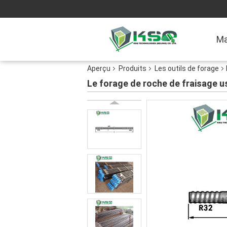
Ma
Aperçu
Produits
Les outils de forage
Le forage de roche de fraisage us