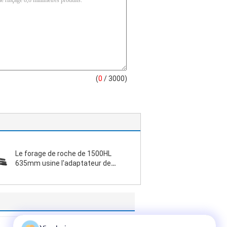
(
0
/ 3000)
Le forage de roche de 1500HL
635mm usine l'adaptateur de
jambe de perceuse de 635mm