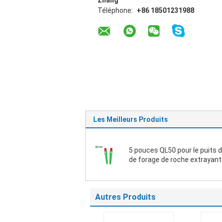
Zhang
Téléphone:
+86 18501231988
Les Meilleurs Produits
5 pouces QL50 pour le puits 
de forage de roche extrayant
bas du marteau du trou DTH
Autres Produits