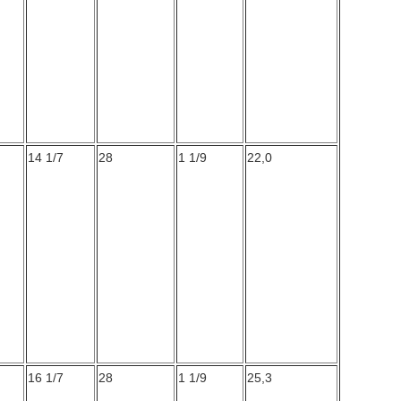
14 1/7
28
1 1/9
22,0
16 1/7
28
1 1/9
25,3