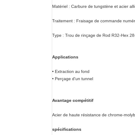
Matériel : Carbure de tungstène et acier all
Traitement : Fraisage de commande numériqu
Type : Trou de rinçage de Rod R32-Hex 28
Applications
• Extraction au fond
• Perçage d'un tunnel
Avantage compétitif
Acier de haute résistance de chrome-molybdè
spécifications