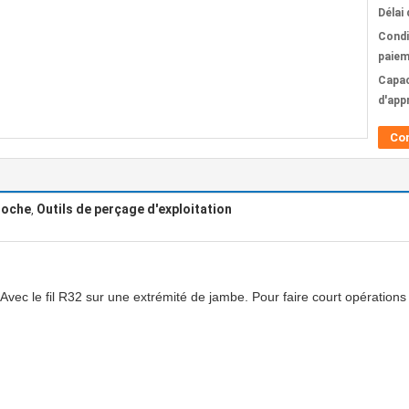
Délai 
Condi
paiem
Capac
d'app
Co
roche
Outils de perçage d'exploitation
,
5. Avec le fil R32 sur une extrémité de jambe. Pour faire court opératio