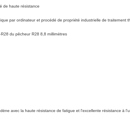
ié de haute résistance
e par ordinateur et procédé de propriété industrielle de traitement 
-R28 du pêcheur R28 8,8 millimètres
ne avec la haute résistance de fatigue et l'excellente résistance à l'