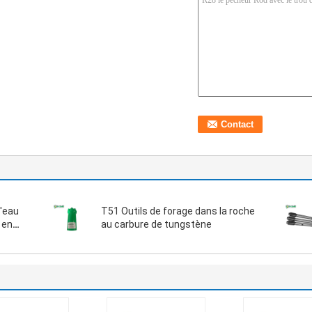
d'eau
T51 Outils de forage dans la roche
 en
au carbure de tungstène