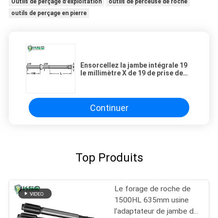
Outils de perçage d'exploitation
outils de perceuse de roche
outils de perçage en pierre
Ensorcellez la jambe intégrale 19
le millimètre X de 19 de prise de
trou de foret de Rod outils de
forage de roche des outils
d'exploitation de 108 millimètres
Continuer
Top Produits
Le forage de roche de
1500HL 635mm usine
l'adaptateur de jambe de