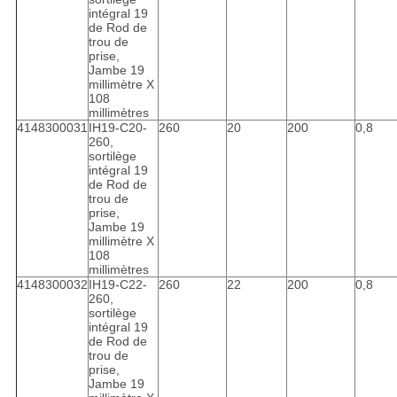
intégral 19
de Rod de
trou de
prise,
Jambe 19
millimètre X
108
millimètres
4148300031
IH19-C20-
260
20
200
0,8
260,
sortilège
intégral 19
de Rod de
trou de
prise,
Jambe 19
millimètre X
108
millimètres
4148300032
IH19-C22-
260
22
200
0,8
260,
sortilège
intégral 19
de Rod de
trou de
prise,
Jambe 19