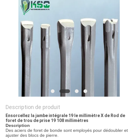
DU
SITE
PRIVACY
POLICY
Description de produit
Ensorcellez la jambe intégrale 19 le millimètre X de Rod de
foret de trou de prise 19 108 millimètres
Description
Des aciers de foret de bonde sont employés pour dédoubler et
ajuster des blocs de pierre.