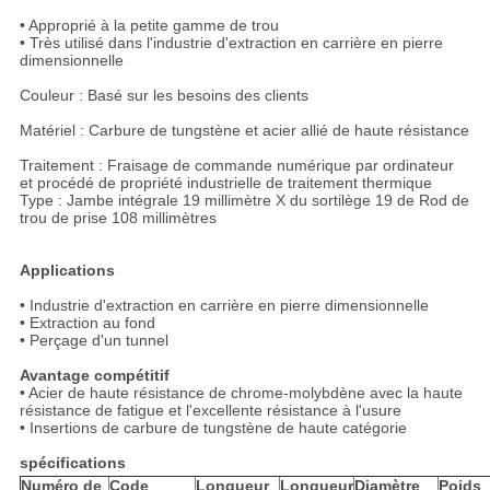
• Approprié à la petite gamme de trou
• Très utilisé dans l'industrie d'extraction en carrière en pierre
dimensionnelle
Couleur : Basé sur les besoins des clients
Matériel : Carbure de tungstène et acier allié de haute résistance
Traitement : Fraisage de commande numérique par ordinateur
et procédé de propriété industrielle de traitement thermique
Type : Jambe intégrale 19 millimètre X du sortilège 19 de Rod de
trou de prise 108 millimètres
Applications
• Industrie d'extraction en carrière en pierre dimensionnelle
• Extraction au fond
• Perçage d'un tunnel
Avantage compétitif
• Acier de haute résistance de chrome-molybdène avec la haute
résistance de fatigue et l'excellente résistance à l'usure
• Insertions de carbure de tungstène de haute catégorie
spécifications
Numéro de
Code
Longueur
Longueur
Diamètre
Poids