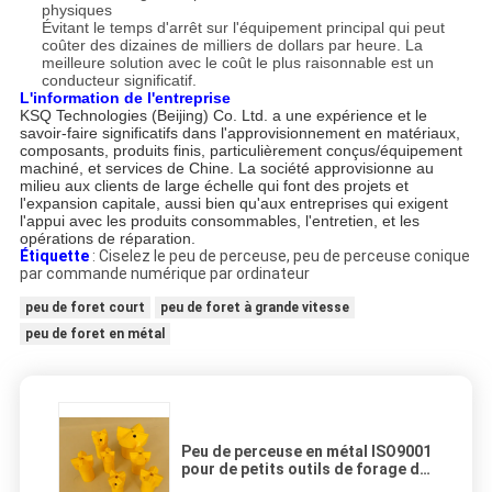
physiques
Évitant le temps d'arrêt sur l'équipement principal qui peut
coûter des dizaines de milliers de dollars par heure. La
meilleure solution avec le coût le plus raisonnable est un
conducteur significatif.
L'information de l'entreprise
KSQ Technologies (Beijing) Co. Ltd. a une expérience et le
savoir-faire significatifs dans l'approvisionnement en matériaux,
composants, produits finis, particulièrement conçus/équipement
machiné, et services de Chine. La société approvisionne au
milieu aux clients de large échelle qui font des projets et
l'expansion capitale, aussi bien qu'aux entreprises qui exigent
l'appui avec les produits consommables, l'entretien, et les
opérations de réparation.
Étiquette
: Ciselez le peu de perceuse, peu de perceuse conique
par commande numérique par ordinateur
peu de foret court
peu de foret à grande vitesse
peu de foret en métal
Peu de perceuse en métal ISO9001
pour de petits outils de forage de
roche de trou, matériaux de