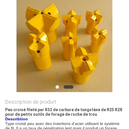
DU
SITE
PRIVACY
POLICY
Description de produit
Peu croisé fileté par R32 de carbure de tungstène de R25 R28
pour de petits outils de forage de roche de trou
Describtion
Type croisé peu avec des insertions d'acier utilisant le système
de fil. Il a un taux de pénétration lent mais il produit un forage