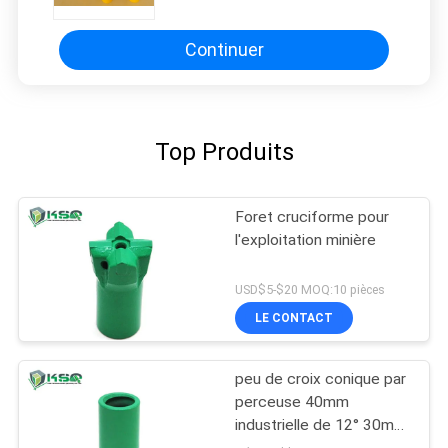
carbure de tungstène
Continuer
Top Produits
Foret cruciforme pour
l'exploitation minière
USD$5-$20 MOQ:10 pièces
LE CONTACT
peu de croix conique par
perceuse 40mm
industrielle de 12° 30mm