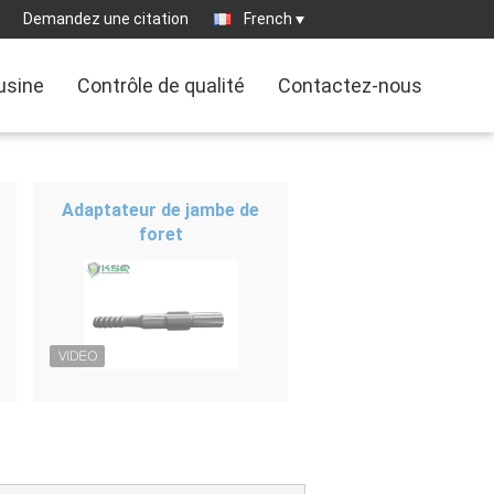
Demandez une citation
French
'usine
Contrôle de qualité
Contactez-nous
Adaptateur de jambe de
foret