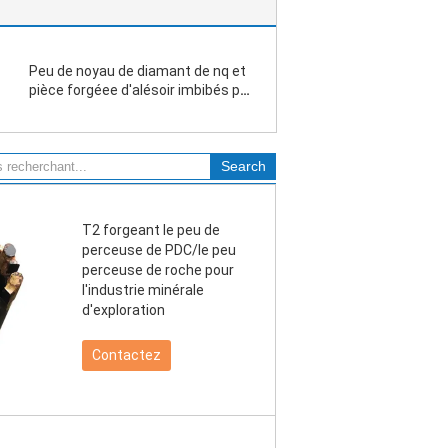
Peu de noyau de diamant de nq et
pièce forgéee d'alésoir imbibés par
PQ pour l'exploration géologique
T2 forgeant le peu de
perceuse de PDC/le peu
perceuse de roche pour
l'industrie minérale
d'exploration
Contactez