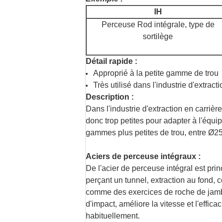
IH
Perceuse Rod intégrale, type de
sortilège
Détail rapide :
Approprié à la petite gamme de trou
Très utilisé dans l'industrie d'extrac
Description :
Dans l'industrie d'extraction en carrièr
donc trop petites pour adapter à l'éq
gammes plus petites de trou, entre Ø25
Aciers de perceuse intégraux :
De l'acier de perceuse intégral est pri
perçant un tunnel, extraction au fond, 
comme des exercices de roche de jambe 
d'impact, améliore la vitesse et l'eff
habituellement.