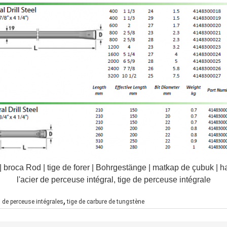
 | broca Rod | tige de forer | Bohrgestänge | matkap de çubuk | 
l'acier de perceuse intégral, tige de perceuse intégrale
,
s de perceuse intégrales
tige de carbure de tungstène