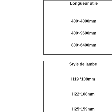
Longueur utile
400~4000mm
400~9600mm
800~6400mm
Style de jambe
H19 *108mm
H22*108mm
H25*159mm