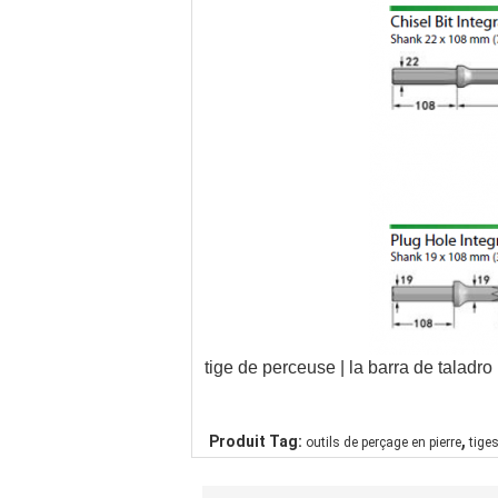
tige de perceuse | la barra de taladro
,
Produit Tag:
outils de perçage en pierre
tige