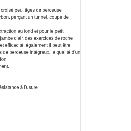
 croisé peu, tiges de perceuse
arbon, perçant un tunnel, coupe de
action au fond et pour le petit
jambe d'air, des exercices de roche
t efficacité, également il peut être
de perceuse intégraux, la qualité d'un
ion.
ment.
ésistance à l'usure