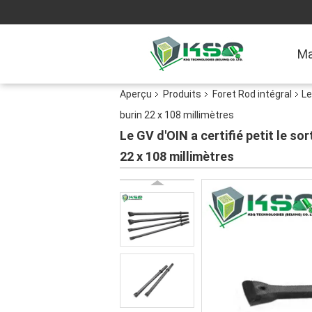
Ma
Aperçu
Produits
Foret Rod intégral
Le
burin 22 x 108 millimètres
Le GV d'OIN a certifié petit le so
22 x 108 millimètres