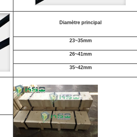
Diamètre principal
23~35mm
26~41mm
35~42mm