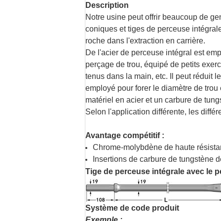
Description
Notre usine peut offrir beaucoup de ge
coniques et tiges de perceuse intégrale
roche dans l'extraction en carrière.
De l'acier de perceuse intégral est em
perçage de trou, équipé de petits exe
tenus dans la main, etc. Il peut réduit 
employé pour forer le diamètre de tro
matériel en acier et un carbure de tung
Selon l'application différente, les di
Avantage compétitif :
Chrome-molybdène de haute résistance
Insertions de carbure de tungstène d
Tige de perceuse intégrale avec le p
Système de code produit
Exemple :