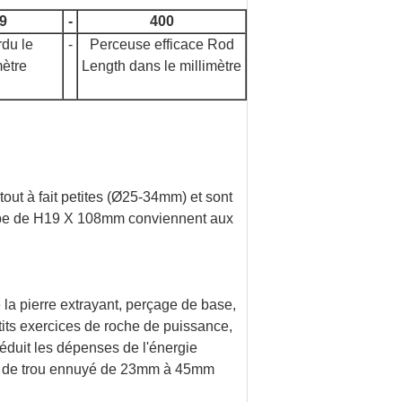
9
-
400
du le
-
Perceuse efficace Rod
ètre
Length dans le millimètre
tout à fait petites (Ø25-34mm) et sont
jambe de H19 X 108mm conviennent aux
e la pierre extrayant, perçage de base,
etits exercices de roche de puissance,
réduit les dépenses de l'énergie
ètre de trou ennuyé de 23mm à 45mm