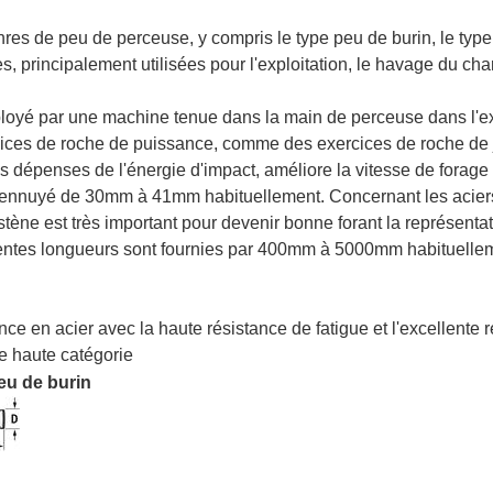
nres de peu de perceuse, y compris le type peu de burin, le type
s, principalement utilisées pour l'exploitation, le havage du ch
ployé par une machine tenue dans la main de perceuse dans l'extr
rcices de roche de puissance, comme des exercices de roche de 
les dépenses de l'énergie d'impact, améliore la vitesse de forage e
u ennuyé de 30mm à 41mm habituellement. Concernant les aciers 
stène est très important pour devenir bonne forant la représentat
fférentes longueurs sont fournies par 400mm à 5000mm habituelle
 en acier avec la haute résistance de fatigue et l'excellente r
e haute catégorie
eu de burin