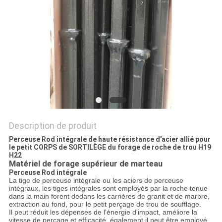
DU
SITE
PRIVACY
POLICY
Description de produit
Perceuse Rod intégrale de haute résistance d'acier allié pour
le petit CORPS de SORTILÈGE du forage de roche de trou H19
H22
Matériel de forage supérieur de marteau
Perceuse Rod intégrale
La tige de perceuse intégrale ou les aciers de perceuse
intégraux, les tiges intégrales sont employés par la roche tenue
dans la main forent dedans les carrières de granit et de marbre,
extraction au fond, pour le petit perçage de trou de soufflage.
Il peut réduit les dépenses de l'énergie d'impact, améliore la
vitesse de perçage et efficacité, également il peut être employé