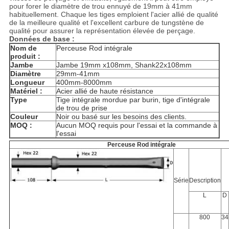
pour forer le diamètre de trou ennuyé de 19mm à 41mm
habituellement. Chaque les tiges emploient l'acier allié de qualité
de la meilleure qualité et l'excellent carbure de tungstène de
qualité pour assurer la représentation élevée de perçage.
Données de base :
Nom de
Perceuse Rod intégrale
produit :
Jambe
Jambe 19mm x108mm, Shank22x108mm
Diamètre
29mm-41mm
Longueur
400mm-8000mm
Matériel :
Acier allié de haute résistance
Type
Tige intégrale mordue par burin, tige d'intégrale
de trou de prise
Couleur
Noir ou basé sur les besoins des clients.
MOQ :
Aucun MOQ requis pour l'essai et la commande à
l'essai
Perceuse Rod intégrale
Série
Description
L
D
800
34