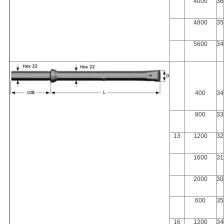
4000
36
4800
35
5600
34
400
34
800
33
13
1200
32
1600
31
2000
30
600
35
16
1200
34