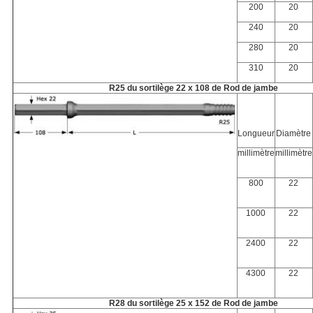
200
20
240
20
280
20
310
20
R25 du sortilège 22 x 108 de Rod de jambe
Longueur
Diamètre
millimètre
millimètre
800
22
1000
22
2400
22
4300
22
R28 du sortilège 25 x 152 de Rod de jambe