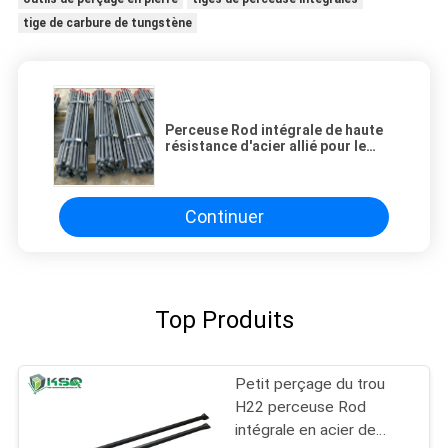
tige de carbure de tungstène
Perceuse Rod intégrale de haute
résistance d'acier allié pour le
petit corps de sortilège du forage
de roche de trou H19 H22
Continuer
Top Produits
Petit perçage du trou
H22 perceuse Rod
intégrale en acier de