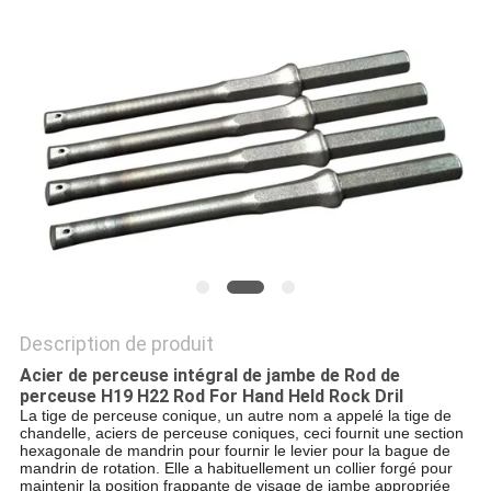
DU
SITE
PRIVACY
POLICY
Description de produit
Acier de perceuse intégral de jambe de Rod de
perceuse H19 H22 Rod For Hand Held Rock Dril
La tige de perceuse conique, un autre nom a appelé la tige de
chandelle, aciers de perceuse coniques, ceci fournit une section
hexagonale de mandrin pour fournir le levier pour la bague de
mandrin de rotation. Elle a habituellement un collier forgé pour
maintenir la position frappante de visage de jambe appropriée