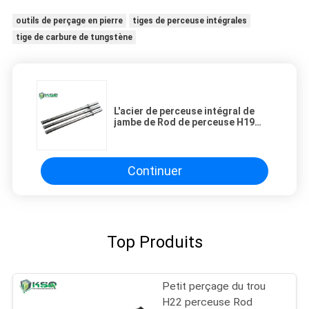
outils de perçage en pierre
tiges de perceuse intégrales
tige de carbure de tungstène
L'acier de perceuse intégral de
jambe de Rod de perceuse H19
H22 Rod se relient à la perceuse
de roche portative pour le
perçage bon
Continuer
Top Produits
Petit perçage du trou
H22 perceuse Rod