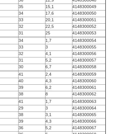
36
12,9
4148300048
35
15,1
4148300049
34
17,6
4148300050
33
20,1
4148300051
32
22,5
4148300052
31
25
4148300053
34
1,7
4148300054
33
3
4148300055
32
4,1
4148300056
31
5,2
4148300057
30
6,7
4148300058
41
2,4
4148300059
40
4,3
4148300060
39
6,2
4148300061
38
8
4148300062
41
1,7
4148300063
29
3
4148300064
38
3,1
4148300065
39
4,3
4148300066
36
5,2
4148300067