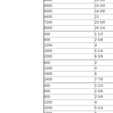
4000
13 1/8
4800
15 3/4
5600
18 3/8
6400
21
7200
23 5/8
8000
26 1/4
400
1 1/3
800
2 5/8
1200
4
1600
5 1/4
2000
6 5/9
600
2
1200
4
1800
6
2400
7 7/8
400
1 1/3
800
2 5/8
800
2 5/8
1200
4
1600
5 1/4