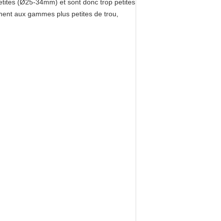
 petites (Ø25-34mm) et sont donc trop petites
nent aux gammes plus petites de trou,