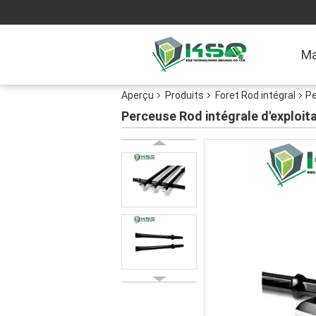
Ma
Aperçu
Produits
Foret Rod intégral
Pe
Perceuse Rod intégrale d'exploit