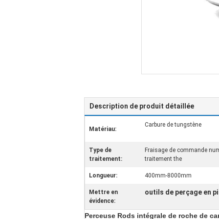
Description de produit détaillée
Carbure de tungstène
Matériau:
Type de
Fraisage de commande numéri
traitement:
traitement the
Longueur:
400mm-8000mm
outils de perçage en p
Mettre en
évidence:
Perceuse Rods intégrale de roche de car